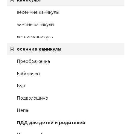
Каникулы
весенние каникулы
зимние каникулы
летние каникулы
осенние каникулы
Преображенка
Ербогачен
Бур
Подволошино
Непа
ПДД для детей и родителей