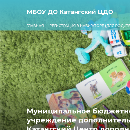
МБОУ ДО Катангский ЦДО
ГЛАВНАЯ
РЕГИСТРАЦИЯ В НАВИГАТОРЕ (ДЛЯ РОДИТ
Муниципальное бюджетно
учреждение дополнитель
Катангский Центр дополн