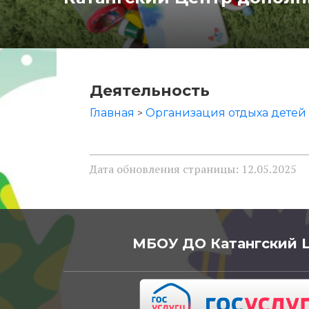
Деятельность
Главная
Организация отдыха детей
>
Дата обновления страницы: 12.05.2025
МБОУ ДО Катангский