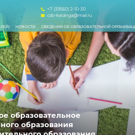
+7 (39560) 2-10-30
cdo-katanga@mail.ru
ЕЛЕЙ)
НОВОСТИ
СВЕДЕНИЯ ОБ ОБРАЗОВАТЕЛЬНОЙ ОРГАНИЗАЦ
е образовательное
ного образования
ительного образования