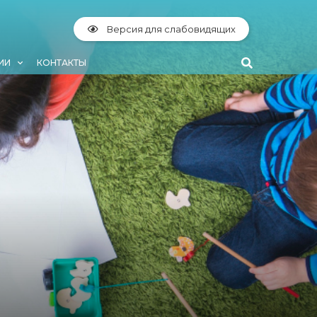
Версия для слабовидящих
ИИ
КОНТАКТЫ