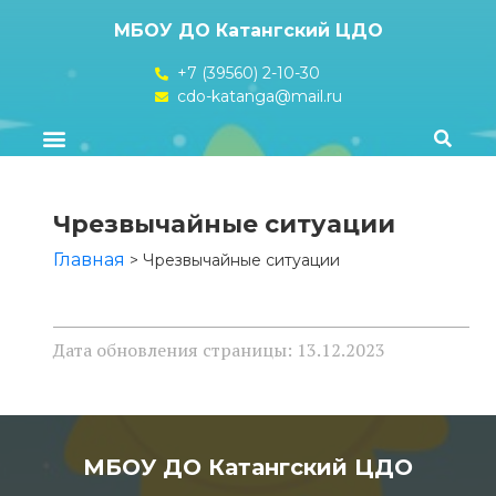
МБОУ ДО Катангский ЦДО
+7 (39560) 2-10-30
cdo-katanga@mail.ru
Чрезвычайные ситуации
Главная
>
Чрезвычайные ситуации
Дата обновления страницы: 13.12.2023
МБОУ ДО Катангский ЦДО